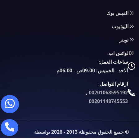
الفيس بوك
اليوتيوب
تويتر
الواتس اب
ساعات العمل:
الاحد - الخميس: 09.00ص - 06.00م
ارقام التواصل:
,
00201068595192
00201148745553
© جميع الحقوق محفوظة 2013 - 2026 بواسطة