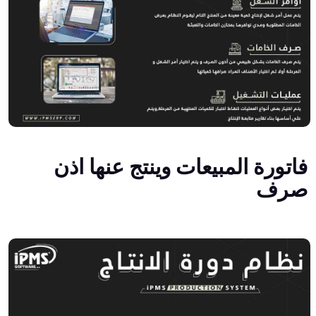
فاتورة المبيعات وينتج عنها اذن
صرف