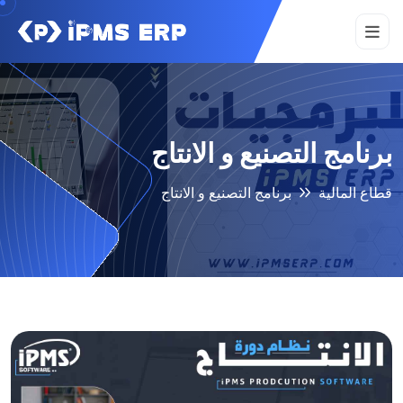
برنامج التصنيع و الانتاج
قطاع المالية
برنامج التصنيع و الانتاج