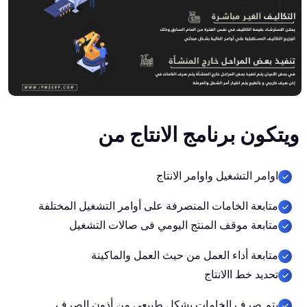
ويتكون برنامج الانتاج من
اوامر التشغيل واوامر الانتاج
متابعة الخامات المنصرفة على أوامر التشغيل المختلفة
متابعة موقف المنتج اليومي فى صالات التشغيل
متابعة أداء العمل من حيث العمل والماكينة
تحديد خط االانتاج
يتم صرف الخامات بشكل طبيعي من أذون الصرف